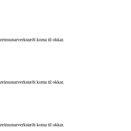
hreinsunarverkstæði koma til okkar.
hreinsunarverkstæði koma til okkar.
hreinsunarverkstæði koma til okkar.