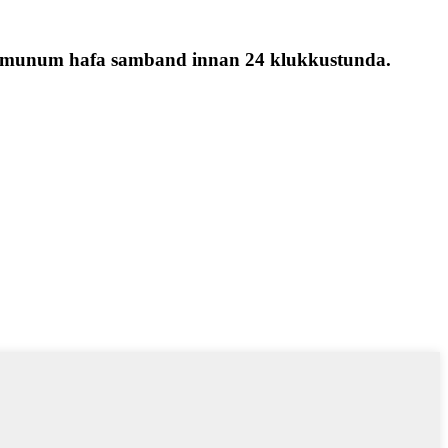
g við munum hafa samband innan 24 klukkustunda.