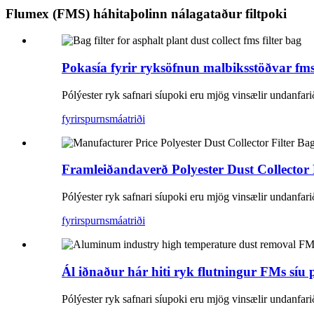
Flumex (FMS) háhitaþolinn nálagataður filtpoki
Pokasía fyrir ryksöfnun malbiksstöðvar fms
Pólýester ryk safnari síupoki eru mjög vinsælir undanfar
fyrirspurn
smáatriði
Framleiðandaverð Polyester Dust Collector 
Pólýester ryk safnari síupoki eru mjög vinsælir undanfar
fyrirspurn
smáatriði
Ál iðnaður hár hiti ryk flutningur FMs síu 
Pólýester ryk safnari síupoki eru mjög vinsælir undanfar